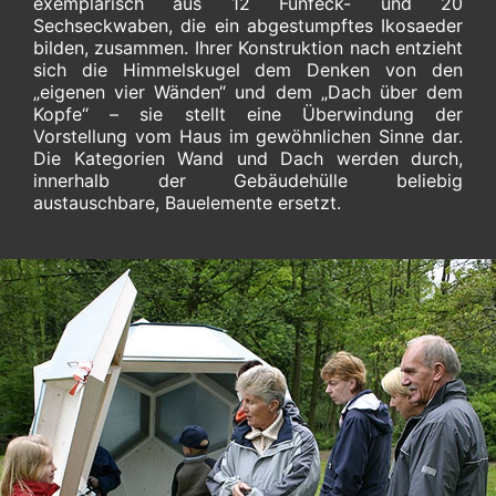
exemplarisch aus 12 Fünfeck- und 20
Sechseckwaben, die ein abgestumpftes Ikosaeder
bilden, zusammen. Ihrer Konstruktion nach entzieht
sich die Himmelskugel dem Denken von den
„eigenen vier Wänden“ und dem „Dach über dem
Kopfe“ – sie stellt eine Überwindung der
Vorstellung vom Haus im gewöhnlichen Sinne dar.
Die Kategorien Wand und Dach werden durch,
innerhalb der Gebäudehülle beliebig
austauschbare, Bauelemente ersetzt.